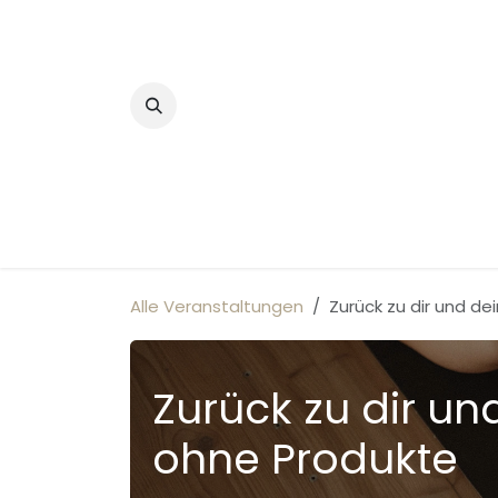
Zum Inhalt springen
Home
Alle Veranstaltungen
Zurück zu dir und d
Zurück zu dir un
ohne Produkte