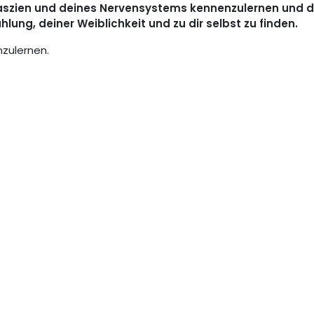
Faszien und deines Nervensystems kennenzulernen und 
lung, deiner Weiblichkeit und zu dir selbst zu finden.
nzulernen.