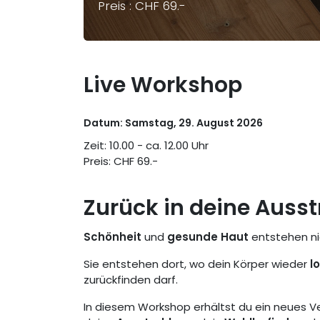
Preis : CHF 69.-
Live Workshop
Datum: Samstag, 29. August 2026
Zeit: 10.00 - ca. 12.00 Uhr
Preis: CHF 69.-
Zurück in deine Ausstr
Schönheit
und
gesunde Haut
entstehen ni
Sie entstehen dort, wo dein Körper wieder
l
zurückfinden darf.
In diesem Workshop erhältst du ein neues V