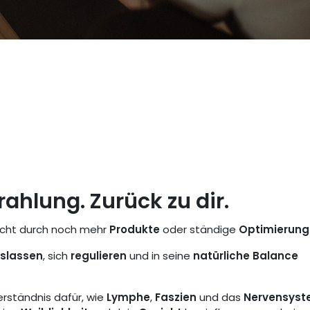
ahlung. Zurück zu dir.
cht durch noch mehr
Produkte
oder ständige
Optimierung
oslassen
, sich
regulieren
und in seine
natürliche Balance
erständnis dafür, wie
Lymphe
,
Faszien
und das
Nervensys