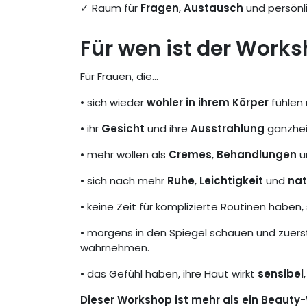
✓ Raum für
Fragen
,
Austausch
und persönl
Für wen ist der Work
Für Frauen, die...
• sich wieder
wohler in ihrem Körper
fühlen
• ihr
Gesicht
und ihre
Ausstrahlung
ganzhei
• mehr wollen als
Cremes
,
Behandlungen
un
• sich nach mehr
Ruhe
,
Leichtigkeit
und
nat
• keine Zeit für komplizierte Routinen haben
• morgens in den Spiegel schauen und zuer
wahrnehmen.
• das Gefühl haben, ihre Haut wirkt
sensibel
Dieser Workshop ist mehr als ein Beauty-W