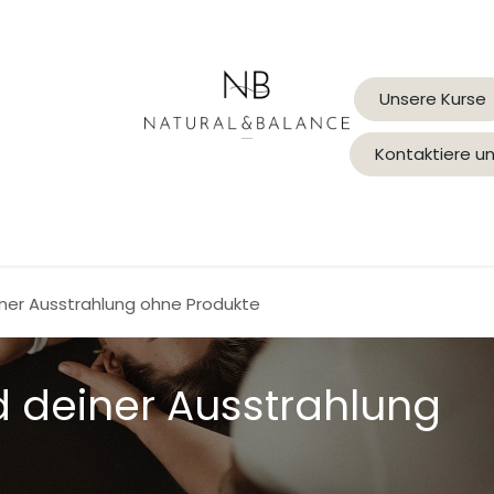
Unsere Kurse
Kontaktiere u
Gua Sha Welt
Balance Mentoring
Lymphzauber
einer Ausstrahlung ohne Produkte
d deiner Ausstrahlung