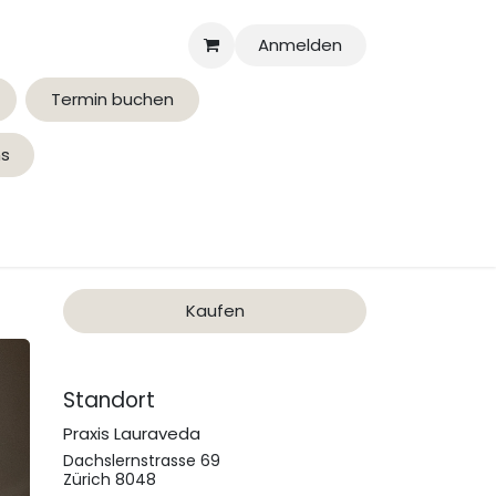
Anmelden
Termin buchen
ns
Über uns
Kaufen
Standort
Praxis Lauraveda
Dachslernstrasse 69
Zürich 8048