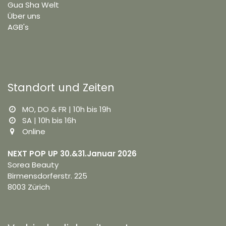
Gua Sha Welt
Über uns
AGB's
Standort und Zeiten
MO, DO & FR | 10h bis 19h
SA | 10h bis 16h
Online
NEXT POP UP 30.&31.Januar 2026
Sorea Beauty
Birmensdorferstr. 225
8003 Zürich