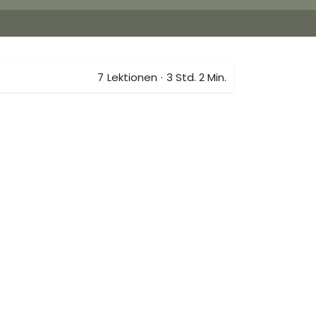
7
Lektionen
·
3 Std. 2 Min.