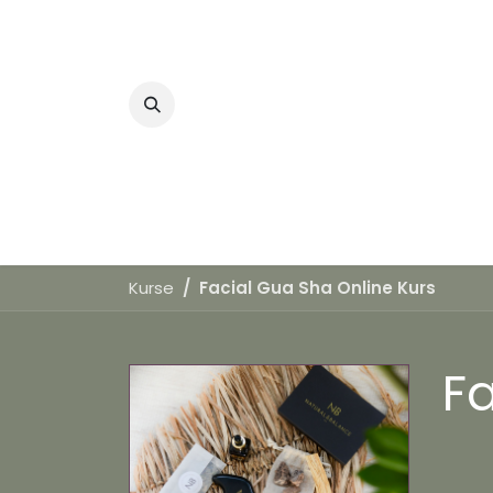
Zum Inhalt springen
Home
Kurse
Facial Gua Sha Online Kurs
Fa