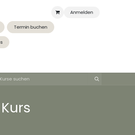
Anmelden
Termin buchen
ns
Über uns
 Kurs