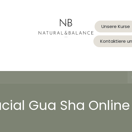
Unsere Kurse
Kontaktiere u
Gua Sha Welt
Balance Mentoring
Lymphzauber
cial Gua Sha Online