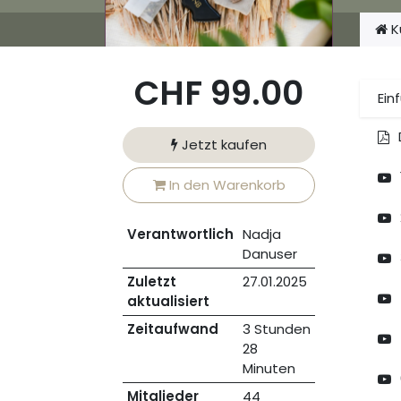
K
CHF
99.00
Ein
Jetzt kaufen
In den Warenkorb
Verantwortlich
Nadja
Danuser
Zuletzt
27.01.2025
aktualisiert
Zeitaufwand
3 Stunden
28
Minuten
Mitglieder
44