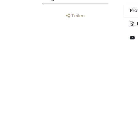
Prax
Teilen